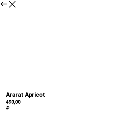
Ararat Аpricot
490,00
₽