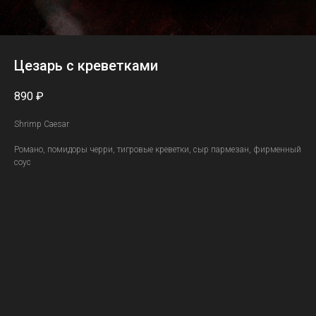
Цезарь с креветками
890
₽
Shrimp Caesar
Романо, помидоры черри, тигровые креветки, сыр пармезан, фирменный
соус