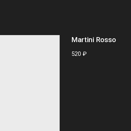
Martini Rosso
520
₽