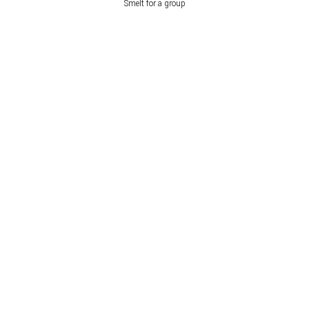
Smelt for a group